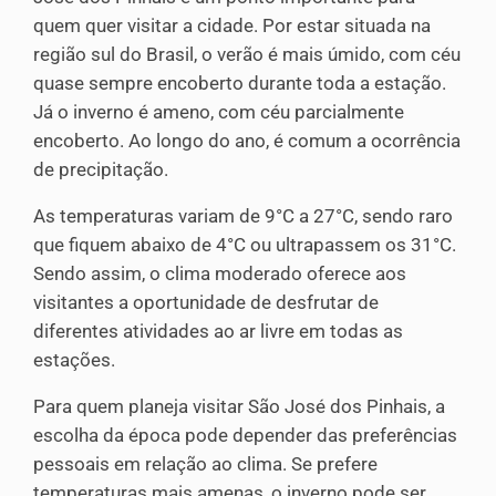
quem quer visitar a cidade. Por estar situada na
região sul do Brasil, o verão é mais úmido, com céu
quase sempre encoberto durante toda a estação.
Já o inverno é ameno, com céu parcialmente
encoberto. Ao longo do ano, é comum a ocorrência
de precipitação.
As temperaturas variam de 9°C a 27°C, sendo raro
que fiquem abaixo de 4°C ou ultrapassem os 31°C.
Sendo assim, o clima moderado oferece aos
visitantes a oportunidade de desfrutar de
diferentes atividades ao ar livre em todas as
estações.
Para quem planeja visitar São José dos Pinhais, a
escolha da época pode depender das preferências
pessoais em relação ao clima. Se prefere
temperaturas mais amenas, o inverno pode ser