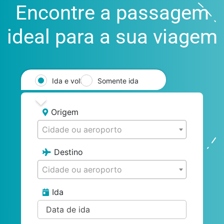
Encontre a passagem
ideal para a sua viagem
Ida e volta
Somente ida
Origem
Cidade ou aeroporto
Destino
Cidade ou aeroporto
Ida