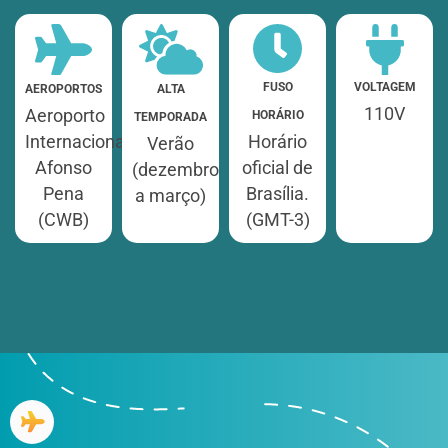
VOLTAGEM
FUSO
AEROPORTOS
ALTA
110V
Aeroporto
HORÁRIO
TEMPORADA
Internacional
Horário
Verão
Afonso
oficial de
(dezembro
Pena
Brasília.
a março)
(CWB)
(GMT-3)