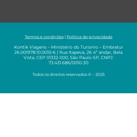
Termos e condições
|
Política de privacidade
Kontik Viagens – Ministério do Turismo – Embratur
26.001978.10.0010-6 | Rua Itapeva, 26 4º andar, Bela
Vista, CEP 01332-000, São Paulo-SP, CNPJ:
73.431.686/0010-30
Todos os direitos reservados © – 2025