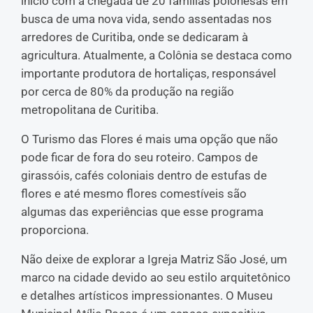
início com a chegada de 20 famílias polonesas em
busca de uma nova vida, sendo assentadas nos
arredores de Curitiba, onde se dedicaram à
agricultura. Atualmente, a Colônia se destaca como
importante produtora de hortaliças, responsável
por cerca de 80% da produção na região
metropolitana de Curitiba.
O Turismo das Flores é mais uma opção que não
pode ficar de fora do seu roteiro. Campos de
girassóis, cafés coloniais dentro de estufas de
flores e até mesmo flores comestíveis são
algumas das experiências que esse programa
proporciona.
Não deixe de explorar a Igreja Matriz São José, um
marco na cidade devido ao seu estilo arquitetônico
e detalhes artísticos impressionantes. O Museu