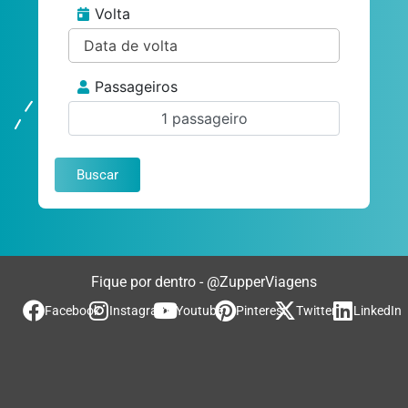
Volta
Passageiros
1 passageiro
Buscar
Fique por dentro - @ZupperViagens
Facebook
Instagram
Youtube
Pinterest
Twitter
LinkedIn