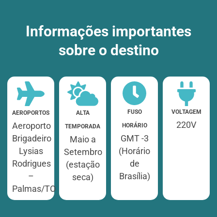
Informações importantes
sobre o destino
VOLTAGEM
FUSO
AEROPORTOS
ALTA
220V
Aeroporto
HORÁRIO
TEMPORADA
Brigadeiro
GMT -3
Maio a
Lysias
(Horário
Setembro
Rodrigues
de
(estação
–
Brasília)
seca)
Palmas/TO