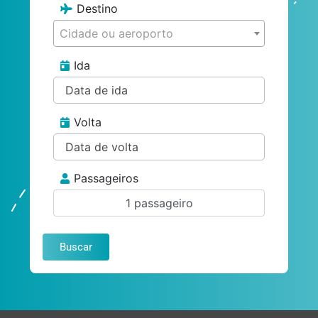
Destino
Cidade ou aeroporto
Ida
Volta
Passageiros
1 passageiro
Buscar