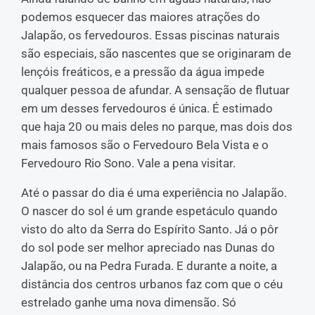
podemos esquecer das maiores atrações do
Jalapão, os fervedouros. Essas piscinas naturais
são especiais, são nascentes que se originaram de
lençóis freáticos, e a pressão da água impede
qualquer pessoa de afundar. A sensação de flutuar
em um desses fervedouros é única. É estimado
que haja 20 ou mais deles no parque, mas dois dos
mais famosos são o Fervedouro Bela Vista e o
Fervedouro Rio Sono. Vale a pena visitar.
Até o passar do dia é uma experiência no Jalapão.
O nascer do sol é um grande espetáculo quando
visto do alto da Serra do Espírito Santo. Já o pôr
do sol pode ser melhor apreciado nas Dunas do
Jalapão, ou na Pedra Furada. E durante a noite, a
distância dos centros urbanos faz com que o céu
estrelado ganhe uma nova dimensão. Só