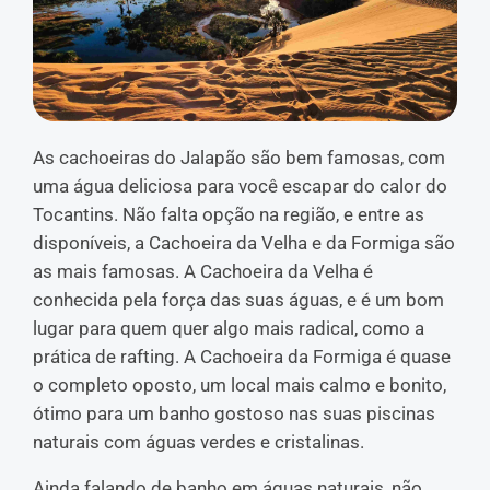
As cachoeiras do Jalapão são bem famosas, com
uma água deliciosa para você escapar do calor do
Tocantins. Não falta opção na região, e entre as
disponíveis, a Cachoeira da Velha e da Formiga são
as mais famosas. A Cachoeira da Velha é
conhecida pela força das suas águas, e é um bom
lugar para quem quer algo mais radical, como a
prática de rafting. A Cachoeira da Formiga é quase
o completo oposto, um local mais calmo e bonito,
ótimo para um banho gostoso nas suas piscinas
naturais com águas verdes e cristalinas.
Ainda falando de banho em águas naturais, não