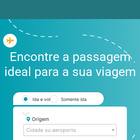
Encontre a passagem
ideal para a sua viagem
Ida e volta
Somente ida
Origem
Cidade ou aeroporto