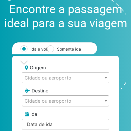
Encontre a passagem
ideal para a sua viagem
Ida e volta
Somente ida
Origem
Cidade ou aeroporto
Destino
Cidade ou aeroporto
Ida