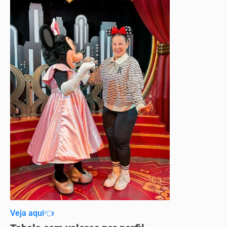
Veja aqui👈