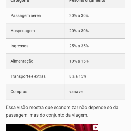
Categoria
Peso no orçamento
Passagem aérea
20% a 30%
Hospedagem
20% a 30%
Ingressos
25% a 35%
Alimentação
10% a 15%
Transporte e extras
8% a 15%
Compras
variável
Essa visão mostra que economizar não depende só da
passagem, mas do conjunto da viagem.