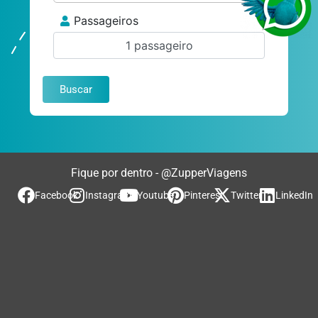
Passageiros
1 passageiro
Buscar
Fique por dentro - @ZupperViagens
Facebook
Instagram
Youtube
Pinterest
Twitter
LinkedIn