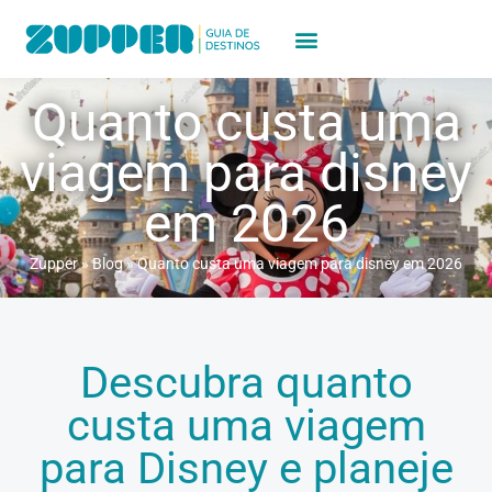
Quanto custa uma
viagem para disney
em 2026
Zupper
»
Blog
»
Quanto custa uma viagem para disney em 2026
Descubra quanto
custa uma viagem
para Disney e planeje