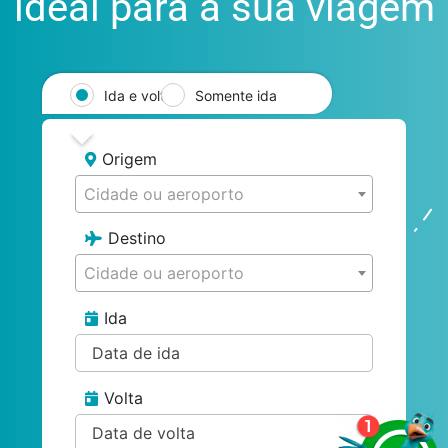
ideal para a sua viagem
Ida e volta
Somente ida
Origem
Cidade ou aeroporto
Destino
Cidade ou aeroporto
Ida
Volta