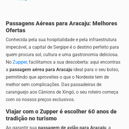
Passagens Aéreas para Aracaju: Melhores
Ofertas
Conhecida pela sua hospitalidade e pela infraestrutura
impecável, a capital de Sergipe é o destino perfeito para
quem procura sol, cultura e uma gastronomia deliciosa.
No
Zupper
, facilitamos a sua descoberta: aqui encontras
a
passagem aérea para Aracaju
ideal para o seu bolso,
permitindo que aproveites o que o Nordeste tem de
melhor sem complicações. Das passadeiras de
caranguejo aos Cânions de Xingó, o seu roteiro começa
com os nossos preços exclusivos.
Viajar com o Zupper é escolher 60 anos de
tradição no turismo
Ao garantir sua
passagem de avião para Aracaju
, a