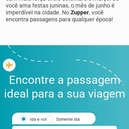
você ama festas juninas, o mês de junho é
imperdível na cidade. No
Zupper
, você
encontra passagens para qualquer época!
Encontre a passagem
ideal para a sua viagem
Ida e volta
Somente ida