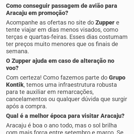
Como conseguir passagem de avião para
Aracaju em promoção?
Acompanhe as ofertas no site do
Zupper
e
tente viajar em dias menos visados, como
terças e quartas-feiras. Esses dias costumam
ter preços muito menores que os finais de
semana.
O Zupper ajuda em caso de alteração no
voo?
Com certeza! Como fazemos parte do
Grupo
Kontik
, temos uma infraestrutura robusta
para te auxiliar em remarcações,
cancelamentos ou qualquer dúvida que surgir
após a compra.
Qual é a melhor época para visitar Aracaju?
Aracaju é boa o ano todo, mas o sol brilha
com mais força entre setembro e março. Se