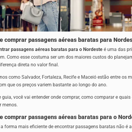
e comprar passagens aéreas baratas para Norde
ntrar passagens aéreas baratas para o Nordeste
é uma das pri
em. Como esse costuma ser um dos maiores custos do planejam
iferença direta no valor final.
nos como Salvador, Fortaleza, Recife e Maceió estão entre os m
com que os preços variem bastante ao longo do ano.
e guia, você vai entender onde comprar, como comparar e quais
r menos.
e comprar passagens aéreas baratas para o Nord
 a forma mais eficiente de encontrar passagens baratas não é a