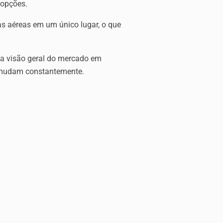
 opções.
s aéreas em um único lugar, o que
a visão geral do mercado em
s mudam constantemente.