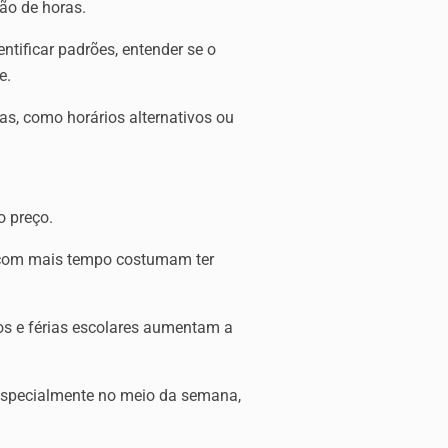
tão de horas.
ificar padrões, entender se o
e.
s, como horários alternativos ou
o preço.
 com mais tempo costumam ter
os e férias escolares aumentam a
 especialmente no meio da semana,