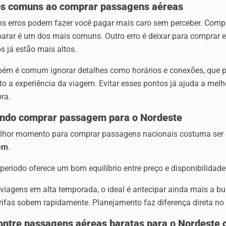
os comuns ao comprar passagens aéreas
ns erros podem fazer você pagar mais caro sem perceber. Comp
arar é um dos mais comuns. Outro erro é deixar para comprar 
s já estão mais altos.
ém é comum ignorar detalhes como horários e conexões, que p
o a experiência da viagem. Evitar esses pontos já ajuda a melh
ra.
ndo comprar passagem para o Nordeste
lhor momento para comprar passagens nacionais costuma ser 
em
.
período oferece um bom equilíbrio entre preço e disponibilidade
viagens em alta temporada, o ideal é antecipar ainda mais a b
rifas sobem rapidamente. Planejamento faz diferença direta no v
ontre passagens aéreas baratas para o Nordeste