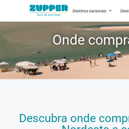
Destinos nacionais
Dest
Onde compra
Descubra onde compr