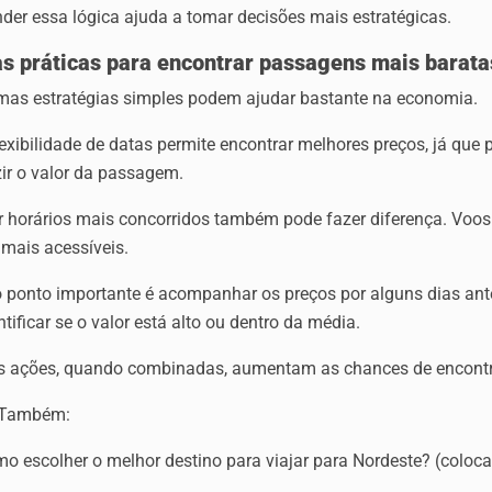
der essa lógica ajuda a tomar decisões mais estratégicas.
as práticas para encontrar passagens mais barata
mas estratégias simples podem ajudar bastante na economia.
flexibilidade de datas permite encontrar melhores preços, já 
ir o valor da passagem.
ar horários mais concorridos também pode fazer diferença. Voo
 mais acessíveis.
o ponto importante é acompanhar os preços por alguns dias ant
ntificar se o valor está alto ou dentro da média.
s ações, quando combinadas, aumentam as chances de encontr
 Também:
o escolher o melhor destino para viajar para Nordeste? (coloca