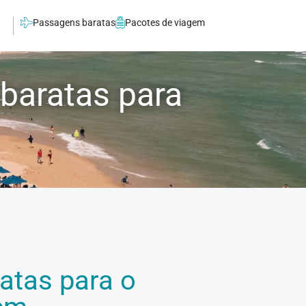
Passagens baratas
Pacotes de viagem
baratas para
atas para o