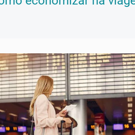
como economizar na viag