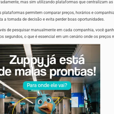
radamente, mas sim utilizando plataformas que centralizam as
s plataformas permitem comparar preços, horários e companhia
ita a tomada de decisão e evita perder boas oportunidades.
nvés de pesquisar manualmente em cada companhia, você ganh
os segundos, o que é essencial em um cenário onde os preço