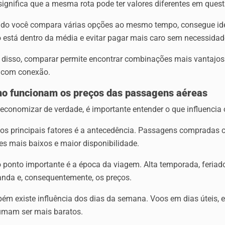
significa que a mesma rota pode ter valores diferentes em ques
do você compara várias opções ao mesmo tempo, consegue ident
 está dentro da média e evitar pagar mais caro sem necessidad
 disso, comparar permite encontrar combinações mais vantajosa
 com conexão.
o funcionam os preços das passagens aéreas
economizar de verdade, é importante entender o que influencia 
os principais fatores é a antecedência. Passagens compradas
es mais baixos e maior disponibilidade.
o ponto importante é a época da viagem. Alta temporada, feriad
nda e, consequentemente, os preços.
ém existe influência dos dias da semana. Voos em dias úteis,
umam ser mais baratos.