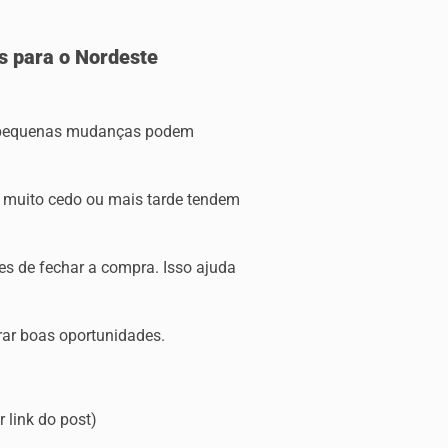
s para o Nordeste
que pequenas mudanças podem
s muito cedo ou mais tarde tendem
es de fechar a compra. Isso ajuda
ar boas oportunidades.
r link do post)