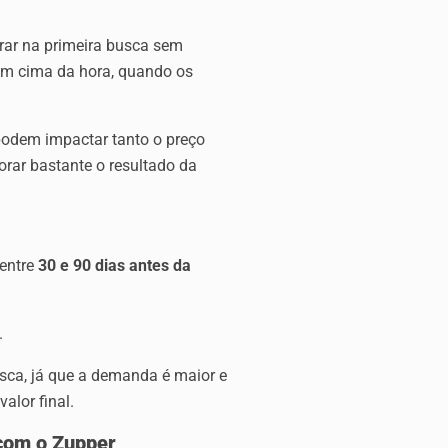
rar na primeira busca sem
em cima da hora, quando os
odem impactar tanto o preço
orar bastante o resultado da
entre
30 e 90 dias antes da
.
usca, já que a demanda é maior e
alor final.
 com o Zupper