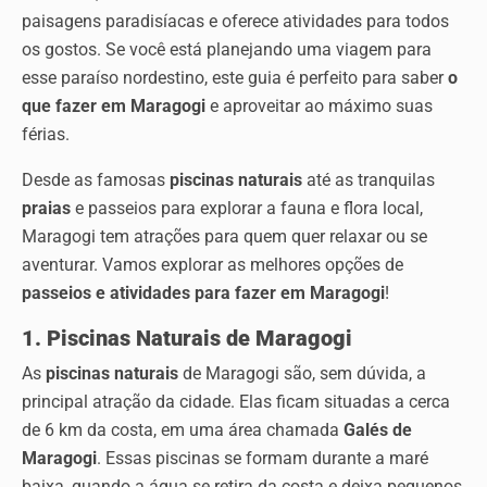
paisagens paradisíacas e oferece atividades para todos
os gostos. Se você está planejando uma viagem para
esse paraíso nordestino, este guia é perfeito para saber
o
que fazer em Maragogi
e aproveitar ao máximo suas
férias.
Desde as famosas
piscinas naturais
até as tranquilas
praias
e passeios para explorar a fauna e flora local,
Maragogi tem atrações para quem quer relaxar ou se
aventurar. Vamos explorar as melhores opções de
passeios e atividades para fazer em Maragogi
!
1. Piscinas Naturais de Maragogi
As
piscinas naturais
de Maragogi são, sem dúvida, a
principal atração da cidade. Elas ficam situadas a cerca
de 6 km da costa, em uma área chamada
Galés de
Maragogi
. Essas piscinas se formam durante a maré
baixa, quando a água se retira da costa e deixa pequenos