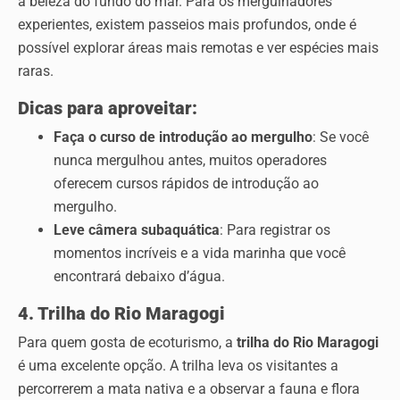
a beleza do fundo do mar. Para os mergulhadores
experientes, existem passeios mais profundos, onde é
possível explorar áreas mais remotas e ver espécies mais
raras.
Dicas para aproveitar:
Faça o curso de introdução ao mergulho
: Se você
nunca mergulhou antes, muitos operadores
oferecem cursos rápidos de introdução ao
mergulho.
Leve câmera subaquática
: Para registrar os
momentos incríveis e a vida marinha que você
encontrará debaixo d’água.
4. Trilha do Rio Maragogi
Para quem gosta de ecoturismo, a
trilha do Rio Maragogi
é uma excelente opção. A trilha leva os visitantes a
percorrerem a mata nativa e a observar a fauna e flora