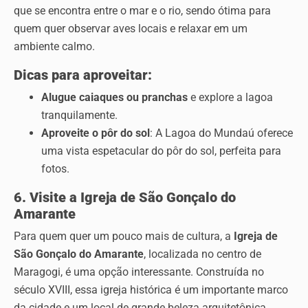
que se encontra entre o mar e o rio, sendo ótima para
quem quer observar aves locais e relaxar em um
ambiente calmo.
Dicas para aproveitar:
Alugue caiaques ou pranchas
e explore a lagoa
tranquilamente.
Aproveite o pôr do sol
: A Lagoa do Mundaú oferece
uma vista espetacular do pôr do sol, perfeita para
fotos.
6. Visite a Igreja de São Gonçalo do
Amarante
Para quem quer um pouco mais de cultura, a
Igreja de
São Gonçalo do Amarante
, localizada no centro de
Maragogi, é uma opção interessante. Construída no
século XVIII, essa igreja histórica é um importante marco
da cidade e um local de grande beleza arquitetônica.