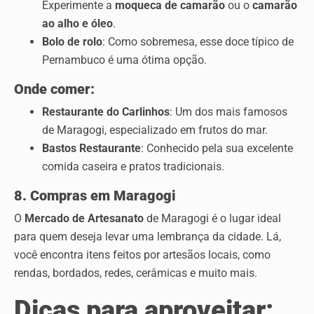
Experimente a
moqueca de camarão
ou o
camarão
ao alho e óleo
.
Bolo de rolo
: Como sobremesa, esse doce típico de
Pernambuco é uma ótima opção.
Onde comer:
Restaurante do Carlinhos
: Um dos mais famosos
de Maragogi, especializado em frutos do mar.
Bastos Restaurante
: Conhecido pela sua excelente
comida caseira e pratos tradicionais.
8. Compras em Maragogi
O
Mercado de Artesanato
de Maragogi é o lugar ideal
para quem deseja levar uma lembrança da cidade. Lá,
você encontra itens feitos por artesãos locais, como
rendas, bordados, redes, cerâmicas e muito mais.
Dicas para aproveitar: