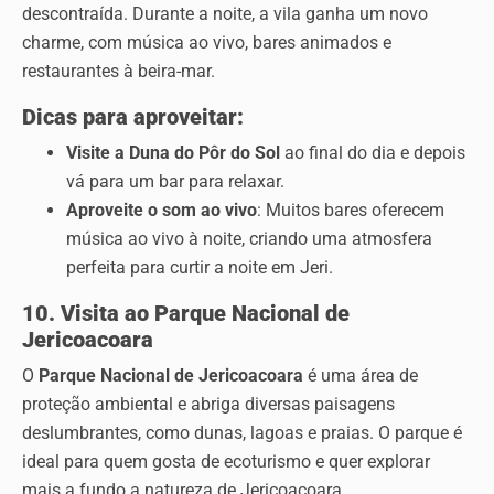
descontraída. Durante a noite, a vila ganha um novo
charme, com música ao vivo, bares animados e
restaurantes à beira-mar.
Dicas para aproveitar:
Visite a Duna do Pôr do Sol
ao final do dia e depois
vá para um bar para relaxar.
Aproveite o som ao vivo
: Muitos bares oferecem
música ao vivo à noite, criando uma atmosfera
perfeita para curtir a noite em Jeri.
10. Visita ao Parque Nacional de
Jericoacoara
O
Parque Nacional de Jericoacoara
é uma área de
proteção ambiental e abriga diversas paisagens
deslumbrantes, como dunas, lagoas e praias. O parque é
ideal para quem gosta de ecoturismo e quer explorar
mais a fundo a natureza de Jericoacoara.