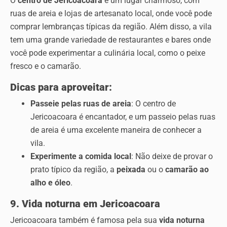
O
centro de Jericoacoara
é um lugar charmoso, com
ruas de areia e lojas de artesanato local, onde você pode
comprar lembranças típicas da região. Além disso, a vila
tem uma grande variedade de restaurantes e bares onde
você pode experimentar a culinária local, como o peixe
fresco e o camarão.
Dicas para aproveitar:
Passeie pelas ruas de areia
: O centro de
Jericoacoara é encantador, e um passeio pelas ruas
de areia é uma excelente maneira de conhecer a
vila.
Experimente a comida local
: Não deixe de provar o
prato típico da região, a
peixada
ou o
camarão ao
alho e óleo
.
9. Vida noturna em Jericoacoara
Jericoacoara também é famosa pela sua
vida noturna