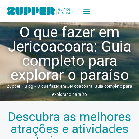
O que fazer em
Jericoacoara: Guia
completo para
explorar o paraíso
Zupper
»
Blog
»
O que fazer em Jericoacoara: Guia completo para
explorar o paraíso
Descubra as melhores
atrações e atividades