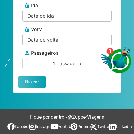
Ida
Volta
Passageiros
1 passageiro
Buscar
Fique por dentro - @ZupperViagens
Facebook
Instagram
Youtube
Pinterest
Twitter
LinkedIn