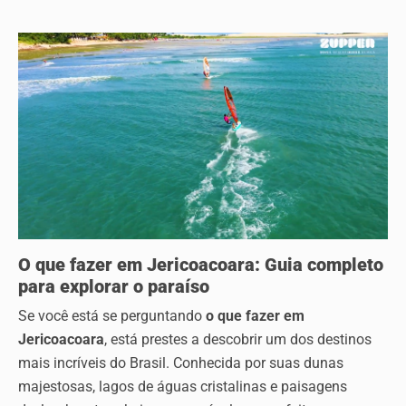
O que fazer em Jericoacoara: Guia completo
para explorar o paraíso
Se você está se perguntando
o que fazer em
Jericoacoara
, está prestes a descobrir um dos destinos
mais incríveis do Brasil. Conhecida por suas dunas
majestosas, lagos de águas cristalinas e paisagens