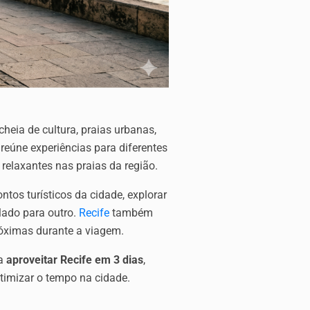
heia de cultura, praias urbanas,
reúne experiências para diferentes
 relaxantes nas praias da região.
tos turísticos da cidade, explorar
 lado para outro.
Recife
também
róximas durante a viagem.
ra
aproveitar Recife em 3 dias
,
otimizar o tempo na cidade.