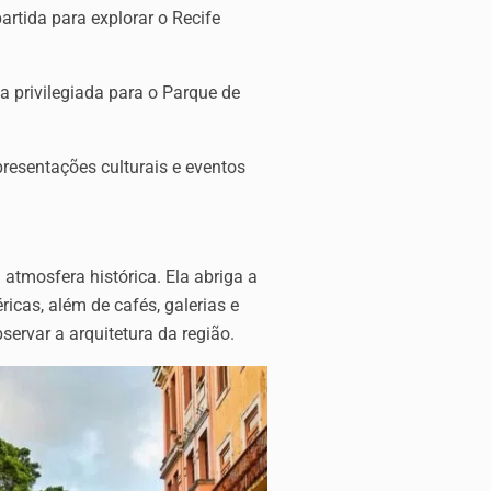
rtida para explorar o Recife
ta privilegiada para o Parque de
presentações culturais e eventos
atmosfera histórica. Ela abriga a
icas, além de cafés, galerias e
ervar a arquitetura da região.