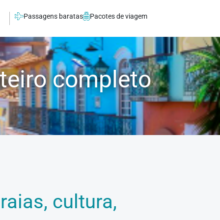
Passagens baratas
Pacotes de viagem
oteiro completo
aias, cultura,