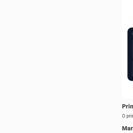
Pri
O pri
Mar