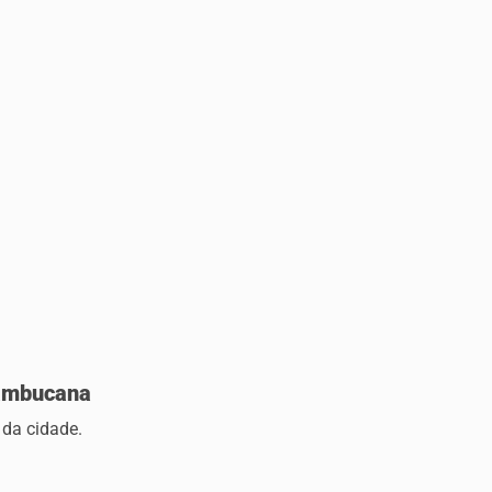
nambucana
l da cidade.