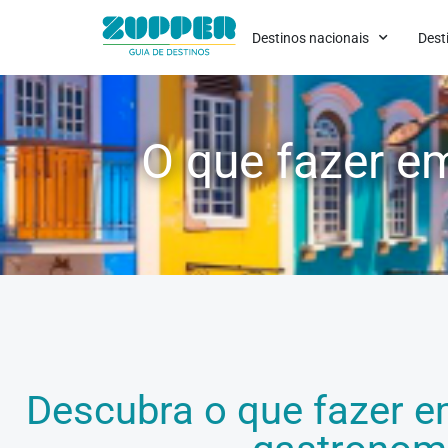
Destinos nacionais
Dest
O que fazer em
Descubra o que fazer em