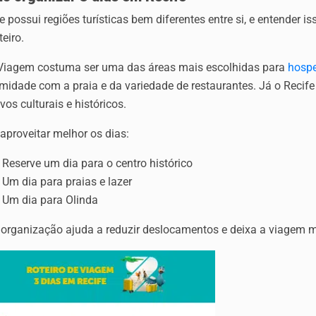
e possui regiões turísticas bem diferentes entre si, e entender
teiro.
Viagem costuma ser uma das áreas mais escolhidas para
hosp
midade com a praia e da variedade de restaurantes. Já o Recife
ivos culturais e históricos.
aproveitar melhor os dias:
Reserve um dia para o centro histórico
Um dia para praias e lazer
Um dia para Olinda
 organização ajuda a reduzir deslocamentos e deixa a viagem m