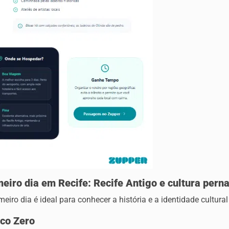
meiro dia em Recife: Recife Antigo e cultura per
meiro dia é ideal para conhecer a história e a identidade cultura
co Zero