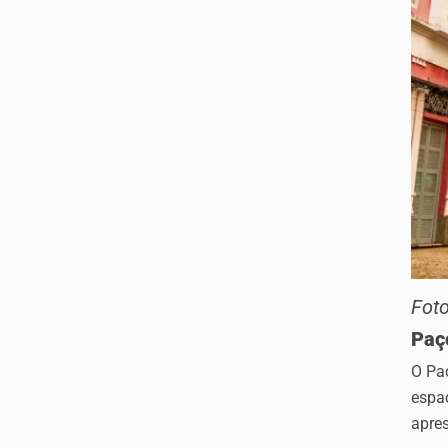
Foto
Paç
O Pa
espaç
apres