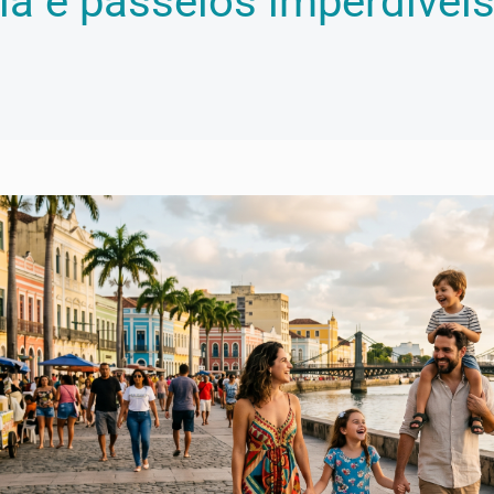
a e passeios imperdíveis