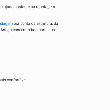
 isso ajuda bastante na montagem
edagem
por conta da estrutura, da
 Antigo concentra boa parte dos
ais confortável.