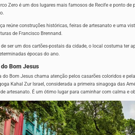
co Zero é um dos lugares mais famosos de Recife e ponto de pa
o.
ça reúne construções históricas, feiras de artesanato e uma vis
lturas de Francisco Brennand.
de ser um dos cartões-postais da cidade, o local costuma ter a
eterminadas épocas do ano.
 do Bom Jesus
a do Bom Jesus chama atenção pelos casarões coloridos e pela 
oga Kahal Zur Israel, considerada a primeira sinagoga das Amér
 de artesanato. É um ótimo lugar para caminhar com calma e obs