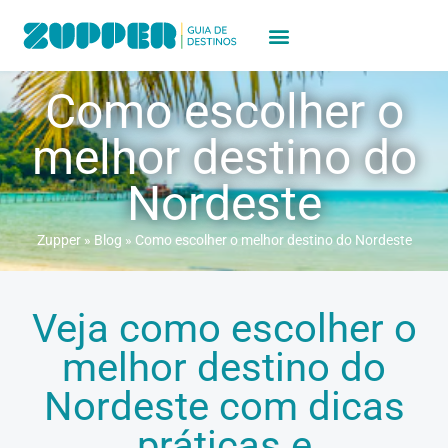
Como escolher o
melhor destino do
Nordeste
Zupper
»
Blog
»
Como escolher o melhor destino do Nordeste
Veja como escolher o
melhor destino do
Nordeste com dicas
práticas e