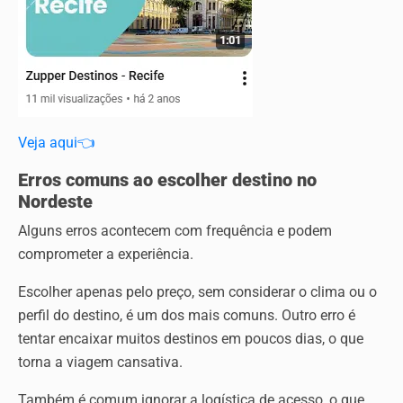
Veja aqui👈
Erros comuns ao escolher destino no
Nordeste
Alguns erros acontecem com frequência e podem
comprometer a experiência.
Escolher apenas pelo preço, sem considerar o clima ou o
perfil do destino, é um dos mais comuns. Outro erro é
tentar encaixar muitos destinos em poucos dias, o que
torna a viagem cansativa.
Também é comum ignorar a logística de acesso, o que