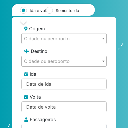
Ida e volta
Somente ida
Origem
Cidade ou aeroporto
Destino
Cidade ou aeroporto
Ida
Volta
Passageiros